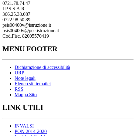
0721.78.74.47
I.P.S.S.A.R.
366.25.38.087
0722.98.50.89
psis00400v@istruzione.it
psis00400v@pec.istruzione.it
Cod.Fisc. 82005570419
MENU FOOTER
Dichiarazione di accessibilità
URP
Note legali
Elenco siti tematici
RSS
Mappa Sito
LINK UTILI
INVALSI
PON 2014-2020