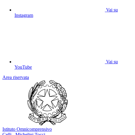
Vai su
Instagram
Vai su
YouTube
Area riservata
Istituto Omnicomprensivo
Celli - Michelini Tocci