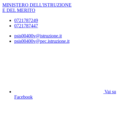
MINISTERO DELL'ISTRUZIONE
E DEL MERITO
0721787249
0721787447
psis00400v@istruzione.it
psis00400v@pec.istruzione.it
Vai su
Facebook