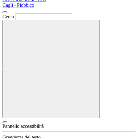
Cagli - Piobbico
Cerca
Pannello accessibilità
Grandezza del testo