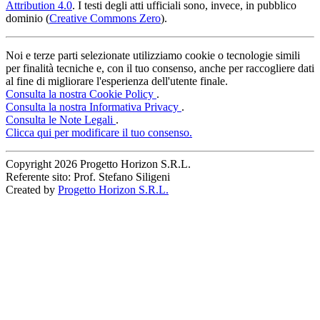
Attribution 4.0
. I testi degli atti ufficiali sono, invece, in pubblico
dominio (
Creative Commons Zero
).
Noi e terze parti selezionate utilizziamo cookie o tecnologie simili
per finalità tecniche e, con il tuo consenso, anche per raccogliere dati
al fine di migliorare l'esperienza dell'utente finale.
Consulta la nostra Cookie Policy
.
Consulta la nostra Informativa Privacy
.
Consulta le Note Legali
.
Clicca qui per modificare il tuo consenso.
Copyright
2026 Progetto Horizon S.R.L.
Referente sito: Prof. Stefano Siligeni
Created by
Progetto Horizon S.R.L.