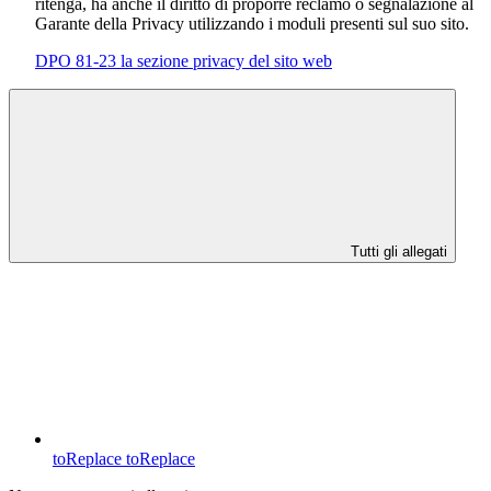
ritenga, ha anche il diritto di proporre reclamo o segnalazione al
Garante della Privacy utilizzando i moduli presenti sul suo sito.
DPO 81-23 la sezione privacy del sito web
Tutti gli allegati
toReplace
toReplace