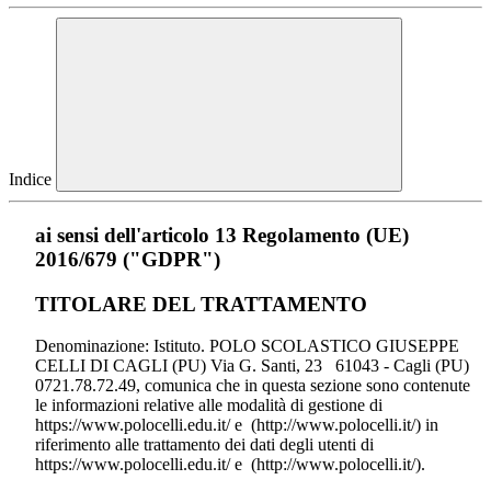
Indice
ai sensi dell'articolo 13 Regolamento (UE)
2016/679 ("GDPR")
TITOLARE DEL TRATTAMENTO
Denominazione: Istituto. POLO SCOLASTICO GIUSEPPE
CELLI DI CAGLI (PU) Via G. Santi, 23 61043 - Cagli (PU)
0721.78.72.49, comunica che in questa sezione sono contenute
le informazioni relative alle modalità di gestione di
https://www.polocelli.edu.it/ e (http://www.polocelli.it/) in
riferimento alle trattamento dei dati degli utenti di
https://www.polocelli.edu.it/ e (http://www.polocelli.it/).