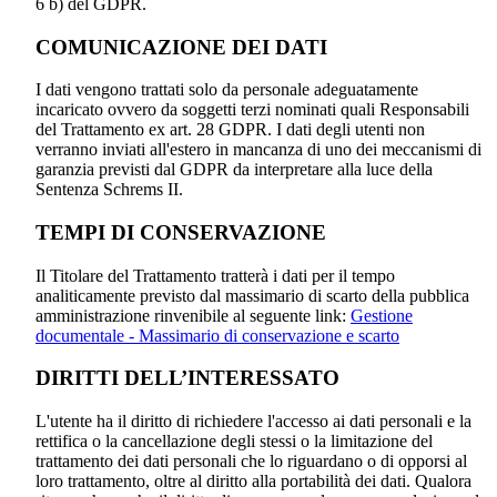
6 b) del GDPR.
COMUNICAZIONE DEI DATI
I dati vengono trattati solo da personale adeguatamente
incaricato ovvero da soggetti terzi nominati quali Responsabili
del Trattamento ex art. 28 GDPR. I dati degli utenti non
verranno inviati all'estero in mancanza di uno dei meccanismi di
garanzia previsti dal GDPR da interpretare alla luce della
Sentenza Schrems II.
TEMPI DI CONSERVAZIONE
Il Titolare del Trattamento tratterà i dati per il tempo
analiticamente previsto dal massimario di scarto della pubblica
amministrazione rinvenibile al seguente link:
Gestione
documentale - Massimario di conservazione e scarto
DIRITTI DELL’INTERESSATO
L'utente ha il diritto di richiedere l'accesso ai dati personali e la
rettifica o la cancellazione degli stessi o la limitazione del
trattamento dei dati personali che lo riguardano o di opporsi al
loro trattamento, oltre al diritto alla portabilità dei dati. Qualora